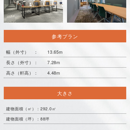
参考プラン
幅（外寸） ： 13.65m
長さ（外寸）： 7.28m
高さ（軒高）： 4.48m
大きさ
建物面積（㎡）：292.0㎡
建物面積（坪）：88坪