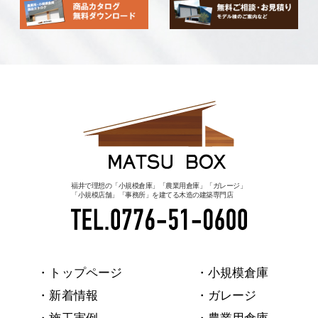
福井で理想の「小規模倉庫」「農業用倉庫」「ガレージ」
「小規模店舗」「事務所」を建てる木造の建築専門店
・トップページ
・小規模倉庫
・新着情報
・ガレージ
・施工実例
・農業用倉庫