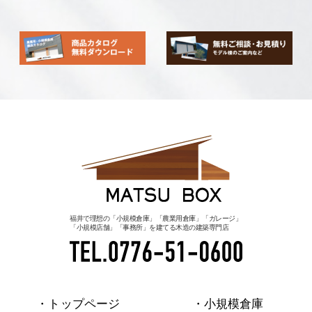
福井で理想の「小規模倉庫」「農業用倉庫」「ガレージ」
「小規模店舗」「事務所」を建てる木造の建築専門店
・トップページ
・小規模倉庫