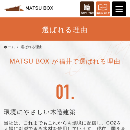
見積り・相談
無料カタログ
選ばれる理由
ホーム
選ばれる理由
MATSU BOX が福井で選ばれる理由
環境にやさしい木造建築
当社は、これまでもこれからも環境に配慮し、CO2を
大幅に削減できる木材を使用しています。現在、国をあ