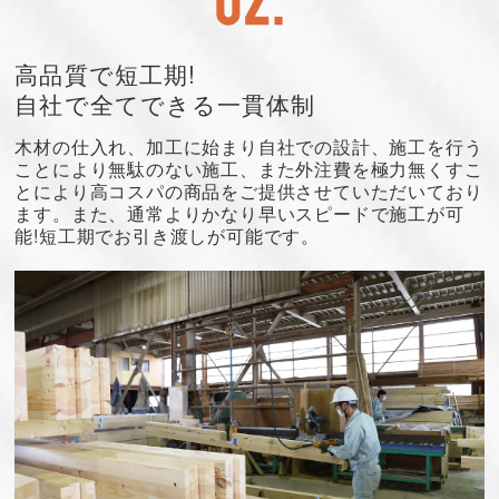
高品質で短工期!
自社で全てできる一貫体制
木材の仕入れ、加工に始まり自社での設計、施工を行う
ことにより無駄のない施工、また外注費を極力無くすこ
とにより高コスパの商品をご提供させていただいており
ます。また、通常よりかなり早いスピードで施工が可
能!短工期でお引き渡しが可能です。