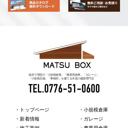
福井で理想の「小規模倉庫」「農業用倉庫」「ガレージ」
「小規模店舗」「事務所」を建てる木造の建築専門店
・トップページ
・小規模倉庫
・新着情報
・ガレージ
・施工実例
・農業用倉庫