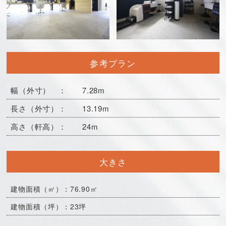
参考プラン
幅（外寸） ： 7.28m
長さ（外寸）： 13.19m
高さ（軒高）： 24m
大きさ
建物面積（㎡）：76.90㎡
建物面積（坪）：23坪