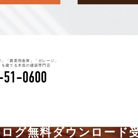
庫」「農業用倉庫」「ガレージ」
」を建てる木造の建築専門店
タログ無料ダウンロード