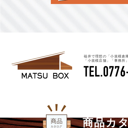
福井で理想の「小規模倉
「小規模店舗」「事務所
商品カ