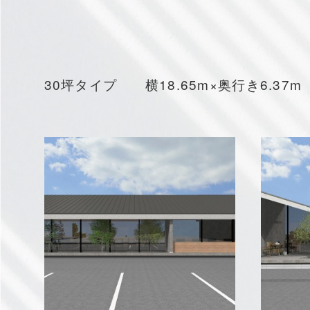
30坪タイプ 横18.65m×奥行き6.37m