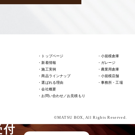
・トップページ
・小規模倉庫
・新着情報
・ガレージ
・施工実例
・農業用倉庫
・商品ラインナップ
・小規模店舗
・選ばれる理由
・事務所・工場
・会社概要
・お問い合わせ／お見積もり
©MATSU BOX, All Rights Reserved.
受付